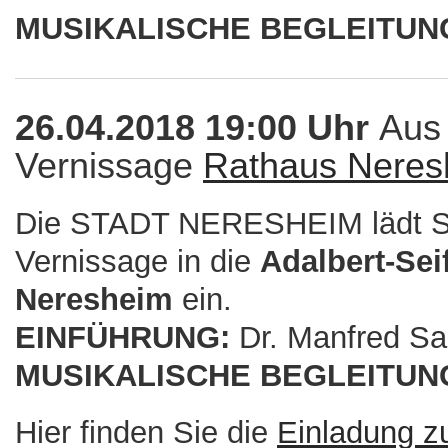
MUSIKALISCHE BEGLEITUN
26.04.2018 19:00 Uhr
Aus 
Vernissage
Rathaus Neres
Die STADT NERESHEIM lädt Si
Vernissage in die
Adalbert-Sei
Neresheim
ein.
EINFÜHRUNG:
Dr. Manfred Sa
MUSIKALISCHE BEGLEITUN
Hier finden Sie die
Einladung z