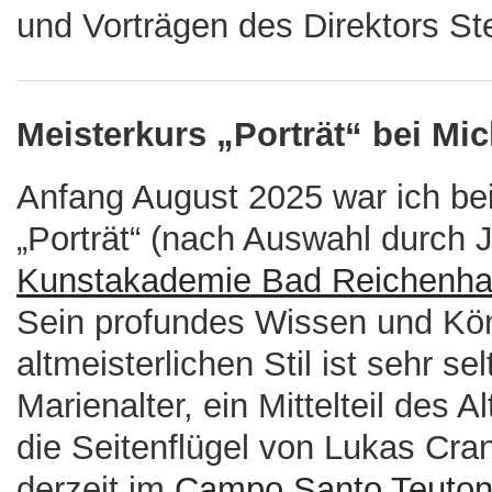
und Vorträgen des Direktors S
Meisterkurs „Porträt“ bei Mic
Anfang August 2025 war ich bei
„Porträt“ (nach Auswahl durch 
Kunstakademie Bad Reichenhal
Sein profundes Wissen und Kön
altmeisterlichen Stil ist sehr se
Marienalter, ein Mittelteil des
die Seitenflügel von Lukas Crana
derzeit im
Campo Santo Teuton