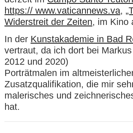
https:// www.vaticannews.va
,
„T
Widerstreit der Zeiten
, im Kino
In der
Kunstakademie in Bad R
vertraut, da ich dort bei Marku
2012 und 2020)
Porträtmalen im altmeisterliche
Zusatzqualifikation, die mir seh
malerisches und zeichnerische
hat.