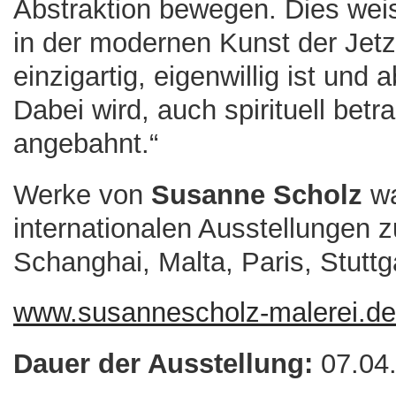
Abstraktion bewegen. Dies weis
in der modernen Kunst der Jetztz
einzigartig, eigenwillig ist und
Dabei wird, auch spirituell be
angebahnt.“
Werke von
Susanne Scholz
wa
internationalen Ausstellungen z
Schanghai, Malta, Paris, Stutt
www.susannescholz-malerei.de
Dauer der Ausstellung:
07.04.