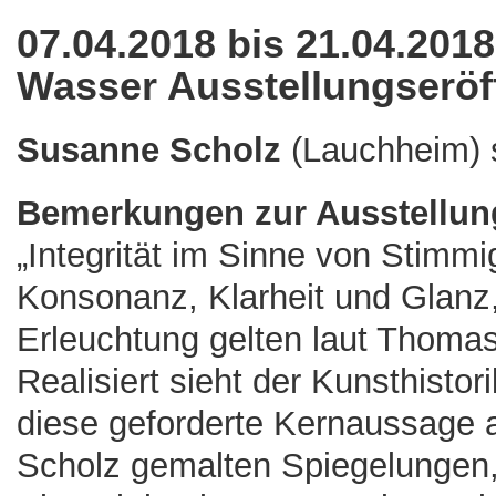
07.04.2018 bis 21.04.201
Wasser Ausstellungseröf
Susanne Scholz
(Lauchheim) s
Bemerkungen zur Ausstellun
„Integrität im Sinne von Stimmig
Konsonanz, Klarheit und Glanz
Erleuchtung gelten laut Thoma
Realisiert sieht der Kunsthistor
diese geforderte Kernaussage 
Scholz gemalten Spiegelungen,