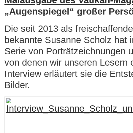
Maiausgabe des Vatikan-Mag
„Augenspiegel“ großer Persö
Die seit 2013 als freischaffende
bekannte Susanne Scholz hat 
Serie von Porträtzeichnungen un
von denen wir unseren Lesern e
Interview erläutert sie die Ent
Bilder.