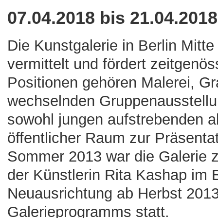
07.04.2018 bis 21.04.201
Die Kunstgalerie in Berlin Mitte
vermittelt und fördert zeitgenö
Positionen gehören Malerei, Gra
wechselnden Gruppenausstellun
sowohl jungen aufstrebenden al
öffentlicher Raum zur Präsenta
Sommer 2013 war die Galerie z
der Künstlerin Rita Kashap im B
Neuausrichtung ab Herbst 2013
Galerieprogramms statt.