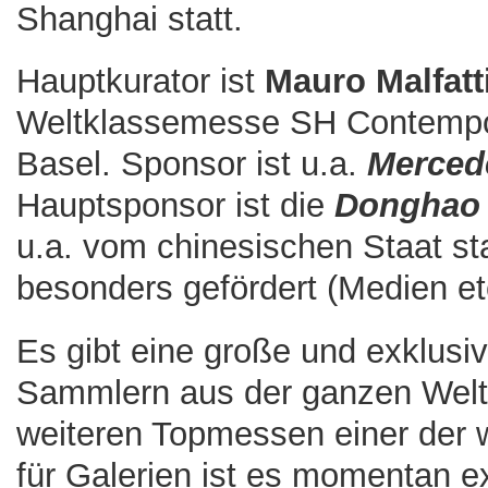
Shanghai statt.
Hauptkurator ist
Mauro Malfatt
Weltklassemesse SH Contempor
Basel. Sponsor ist u.a.
Merced
Hauptsponsor ist die
Donghao
u.a. vom chinesischen Staat st
besonders gefördert (Medien et
Es gibt eine große und exklusi
Sammlern aus der ganzen Welt; 
weiteren Topmessen einer der w
für Galerien ist es momentan e