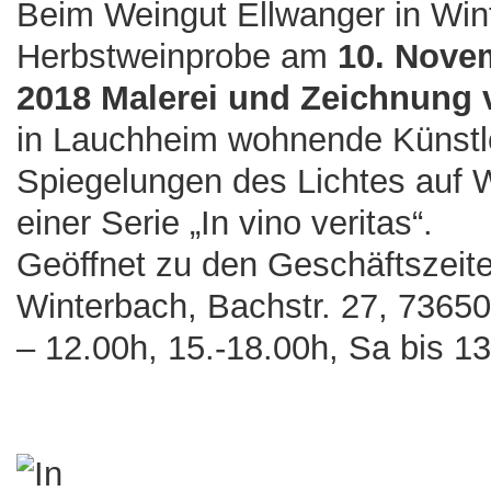
Beim Weingut Ellwanger in Wint
Herbstweinprobe am
10. Nove
2018 Malerei und Zeichnung
in Lauchheim wohnende Künstle
Spiegelungen des Lichtes auf 
einer Serie „In vino veritas“.
Geöffnet zu den Geschäftszeit
Winterbach, Bachstr. 27, 7365
– 12.00h, 15.-18.00h, Sa bis 1