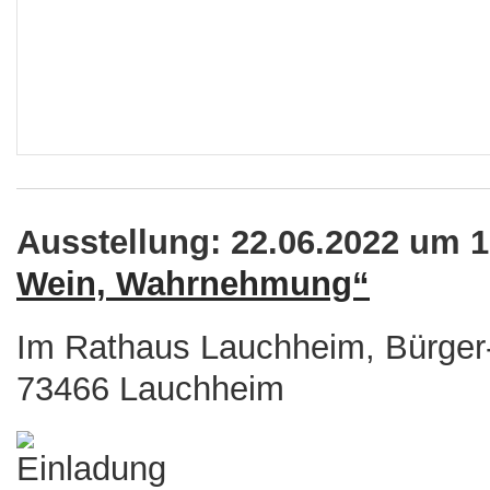
Ausstellung: 22.06.2022 um 
Wein, Wahrnehmung“
Im Rathaus Lauchheim, Bürger-
73466 Lauchheim