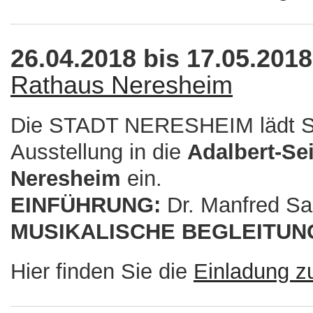
26.04.2018 bis 17.05.201
Rathaus Neresheim
Die STADT NERESHEIM lädt Si
Ausstellung in die
Adalbert-Sei
Neresheim
ein.
EINFÜHRUNG:
Dr. Manfred Sa
MUSIKALISCHE BEGLEITUN
Hier finden Sie die
Einladung z