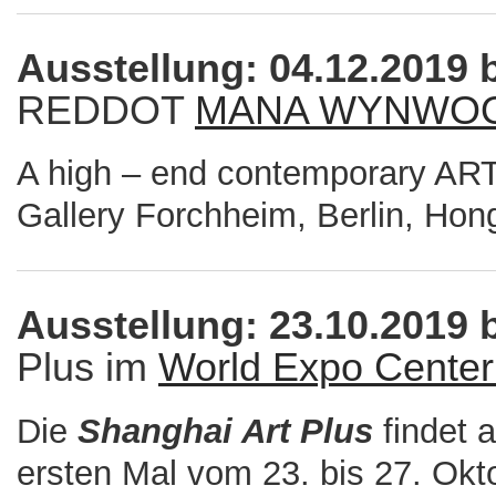
Ausstellung: 04.12.2019 
REDDOT
MANA WYNWO
A high – end contemporary AR
Gallery Forchheim, Berlin, Hon
Ausstellung: 23.10.2019 
Plus im
World Expo Center
Die
Shanghai Art Plu
s
findet 
ersten Mal vom 23. bis 27. Ok